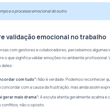
empo e o processo emocional do outro.
re validação emocional no trabalho
rsas com gestores e colaboradores, percebemos algumas i
e o que significa validar emoções no ambiente profissional.
s deles:
oncordar com tudo”:
Não é verdade. Podemos reconhecer qu
 concordar com a causa da frustração, mas ainda assim expr
ai gerar mais drama”:
A escuta atenta geralmente acalma e co
 conflitos, não o oposto.