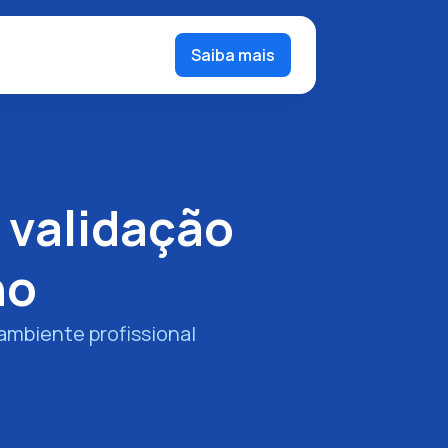
Saiba mais
 validação
ho
 ambiente profissional