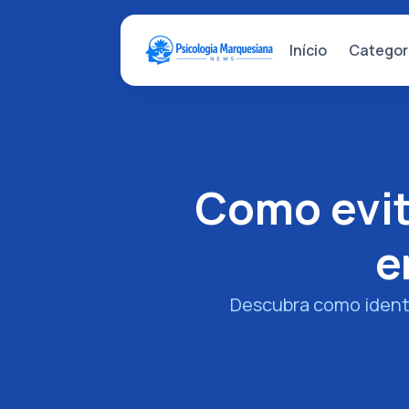
Categor
Início
Como evit
e
Descubra como identif