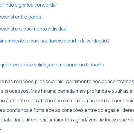
ar” não significa concordar
cional entre pares
cional e crescimento individual
r ambientes mais saudáveis a partir da validação?
quentes sobre validação emocional no trabalho
 nas relações profissionais, geralmente nos concentramos 
s processos. Mas há uma camada mais profunda e sutil: as 
no ambiente de trabalho não é um luxo, mas sim uma necessi
ra a confiança e fortalece as conexões entre colegas e líder
a habilidade diferencia ambientes agradáveis de locais que s
.