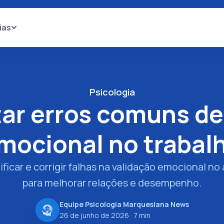
ias
Psicologia
ar erros comuns de
mocional no trabal
icar e corrigir falhas na validação emocional no
para melhorar relações e desempenho.
Equipe Psicologia Marquesiana News
26 de junho de 2026
· 7 min