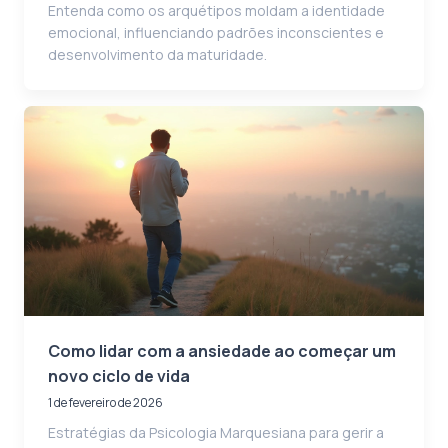
Entenda como os arquétipos moldam a identidade
emocional, influenciando padrões inconscientes e
desenvolvimento da maturidade.
Como lidar com a ansiedade ao começar um
novo ciclo de vida
1 de fevereiro de 2026
Estratégias da Psicologia Marquesiana para gerir a