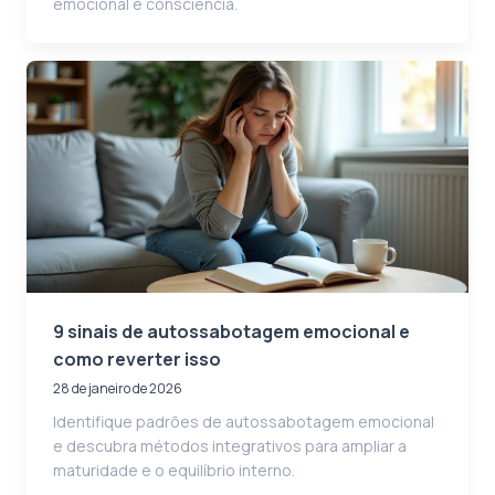
emocional e consciência.
9 sinais de autossabotagem emocional e
como reverter isso
28 de janeiro de 2026
Identifique padrões de autossabotagem emocional
e descubra métodos integrativos para ampliar a
maturidade e o equilíbrio interno.