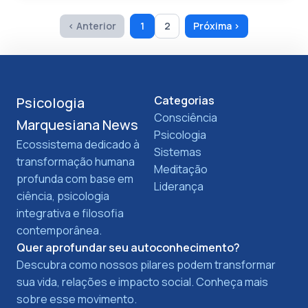
‹ Anterior
1
2
Próxima ›
Categorias
Psicologia
Consciência
Marquesiana News
Psicologia
Ecossistema dedicado à
Sistemas
transformação humana
Meditação
profunda com base em
Liderança
ciência, psicologia
integrativa e filosofia
contemporânea.
Quer aprofundar seu autoconhecimento?
Descubra como nossos pilares podem transformar
sua vida, relações e impacto social. Conheça mais
sobre esse movimento.