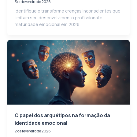
3 de fevereiro de 2026
Identifique e transforme crenças inconscientes que
limitam seu desenvolvimento profissional e
maturidade emocional em 2026.
O papel dos arquétipos na formação da
identidade emocional
2 de fevereiro de 2026