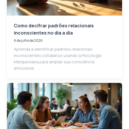
Como decifrar padrões relacionais
inconscientes no dia a dia
6 de julho de 2026
Aprenda a identificar padrões relacionais
inconscientes cotidianos usando a Psicologia
Marquesiana para ampliar sua consciência
emocional.