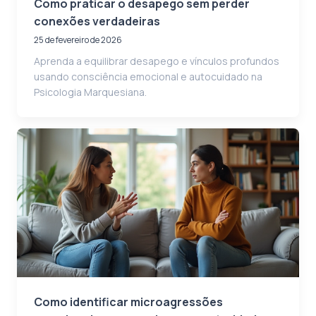
Como praticar o desapego sem perder
conexões verdadeiras
25 de fevereiro de 2026
Aprenda a equilibrar desapego e vínculos profundos
usando consciência emocional e autocuidado na
Psicologia Marquesiana.
Como identificar microagressões