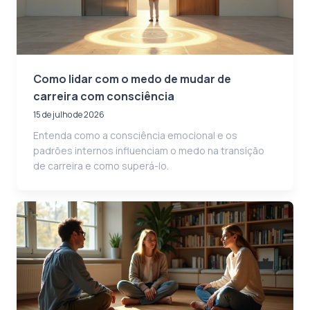
Como lidar com o medo de mudar de
carreira com consciência
15 de julho de 2026
Entenda como a consciência emocional e os
padrões internos influenciam o medo na transição
de carreira e como superá-lo.