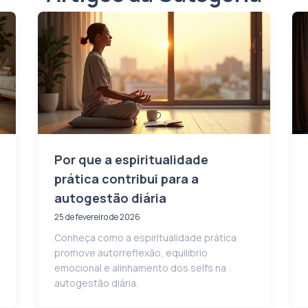
Por que a espiritualidade
prática contribui para a
autogestão diária
25 de fevereiro de 2026
Conheça como a espiritualidade prática
promove autorreflexão, equilíbrio
emocional e alinhamento dos selfs na
autogestão diária.