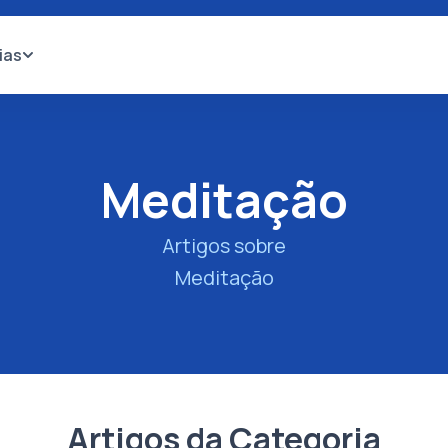
ias
Meditação
Artigos sobre
Meditação
Artigos da Categoria