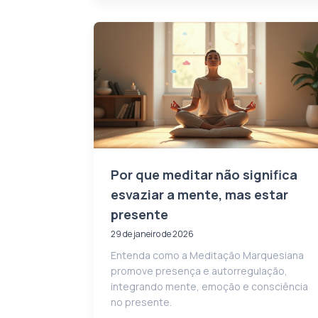
Por que meditar não significa
esvaziar a mente, mas estar
presente
29 de janeiro de 2026
Entenda como a Meditação Marquesiana
promove presença e autorregulação,
integrando mente, emoção e consciência
no presente.