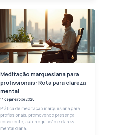
Meditação marquesiana para
profissionais: Rota para clareza
mental
14 de janeiro de 2026
Prática de meditação marquesiana para
profissionais, promovendo presença
consciente, autorregulação e clareza
mental diária.