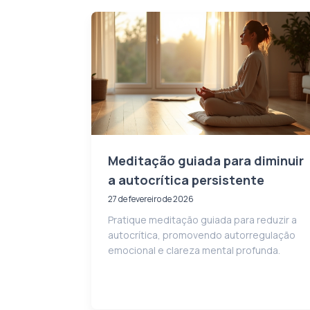
Meditação guiada para diminuir
a autocrítica persistente
27 de fevereiro de 2026
Pratique meditação guiada para reduzir a
autocrítica, promovendo autorregulação
emocional e clareza mental profunda.