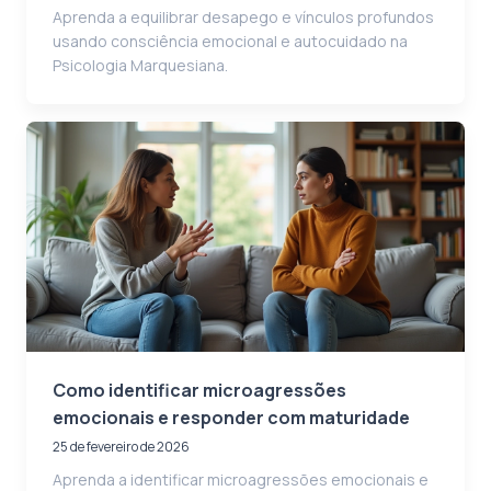
Aprenda a equilibrar desapego e vínculos profundos
usando consciência emocional e autocuidado na
Psicologia Marquesiana.
Como identificar microagressões
emocionais e responder com maturidade
25 de fevereiro de 2026
Aprenda a identificar microagressões emocionais e