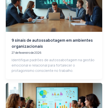
9 sinais de autossabotagem em ambientes
organizacionais
27 de fevereiro de 2026
Identifique padrões de autossabotagem na gestão
emocional e relacional para fortalecer o
protagonismo consciente no trabalho.