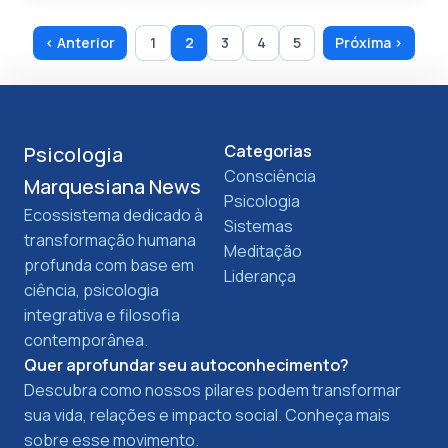
‹ Anterior
1
2
3
4
5
Próxima ›
Categorias
Psicologia
Consciência
Marquesiana News
Psicologia
Ecossistema dedicado à
Sistemas
transformação humana
Meditação
profunda com base em
Liderança
ciência, psicologia
integrativa e filosofia
contemporânea.
Quer aprofundar seu autoconhecimento?
Descubra como nossos pilares podem transformar
sua vida, relações e impacto social. Conheça mais
sobre esse movimento.