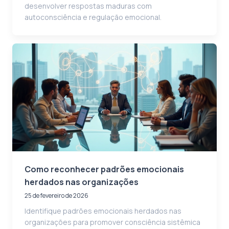
desenvolver respostas maduras com
autoconsciência e regulação emocional.
Como reconhecer padrões emocionais
herdados nas organizações
25 de fevereiro de 2026
Identifique padrões emocionais herdados nas
organizações para promover consciência sistêmica