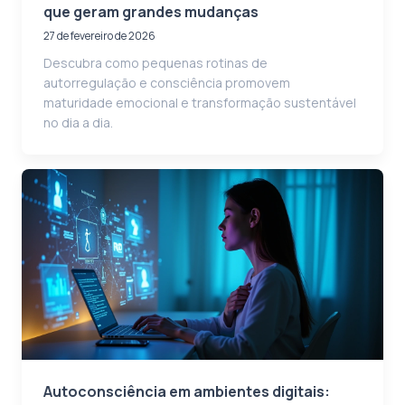
que geram grandes mudanças
27 de fevereiro de 2026
Descubra como pequenas rotinas de
autorregulação e consciência promovem
maturidade emocional e transformação sustentável
no dia a dia.
Autoconsciência em ambientes digitais: